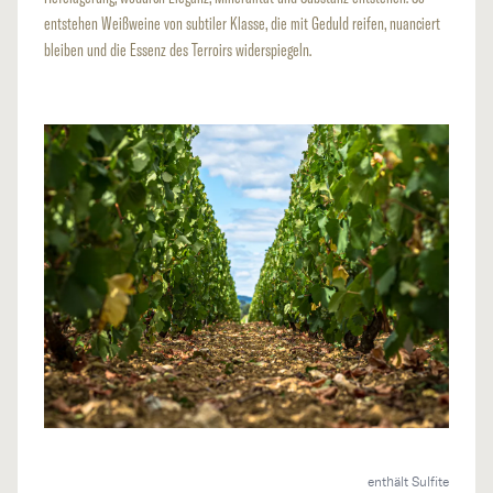
entstehen Weißweine von subtiler Klasse, die mit Geduld reifen, nuanciert
bleiben und die Essenz des Terroirs widerspiegeln.
enthält Sulfite