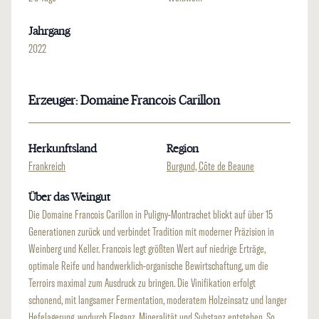
Jahrgang
2022
Erzeuger: Domaine Francois Carillon
Herkunftsland
Region
Frankreich
Burgund, Côte de Beaune
Über das Weingut
Die Domaine Francois Carillon in Puligny-Montrachet blickt auf über 15
Generationen zurück und verbindet Tradition mit moderner Präzision in
Weinberg und Keller. Francois legt größten Wert auf niedrige Erträge,
optimale Reife und handwerklich-organische Bewirtschaftung, um die
Terroirs maximal zum Ausdruck zu bringen. Die Vinifikation erfolgt
schonend, mit langsamer Fermentation, moderatem Holzeinsatz und langer
Hefelagerung, wodurch Eleganz, Mineralität und Substanz entstehen. So