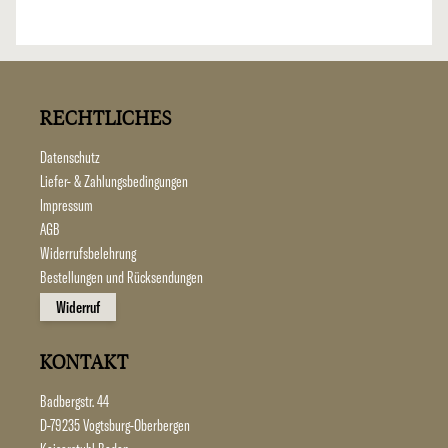
RECHTLICHES
Datenschutz
Liefer- & Zahlungsbedingungen
Impressum
AGB
Widerrufsbelehrung
Bestellungen und Rücksendungen
Widerruf
KONTAKT
Badbergstr. 44
D-79235 Vogtsburg-Oberbergen