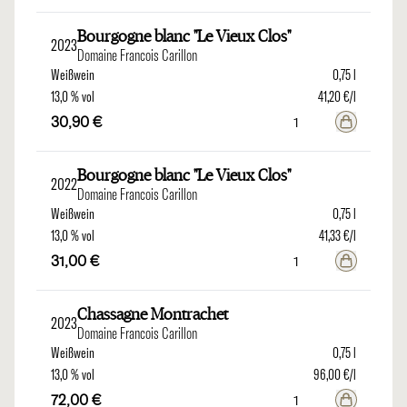
Bourgogne blanc "Le Vieux Clos"
2023
Domaine Francois Carillon
Weißwein
0,75 l
13,0 % vol
41,20 €/l
30,90 €
Bourgogne blanc "Le Vieux Clos"
2022
Domaine Francois Carillon
Weißwein
0,75 l
13,0 % vol
41,33 €/l
31,00 €
Chassagne Montrachet
2023
Domaine Francois Carillon
Weißwein
0,75 l
13,0 % vol
96,00 €/l
72,00 €