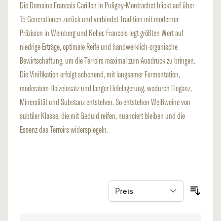
Die Domaine Francois Carillon in Puligny-Montrachet blickt auf über
15 Generationen zurück und verbindet Tradition mit moderner
Präzision in Weinberg und Keller. Francois legt größten Wert auf
niedrige Erträge, optimale Reife und handwerklich-organische
Bewirtschaftung, um die Terroirs maximal zum Ausdruck zu bringen.
Die Vinifikation erfolgt schonend, mit langsamer Fermentation,
moderatem Holzeinsatz und langer Hefelagerung, wodurch Eleganz,
Mineralität und Substanz entstehen. So entstehen Weißweine von
subtiler Klasse, die mit Geduld reifen, nuanciert bleiben und die
Essenz des Terroirs widerspiegeln.