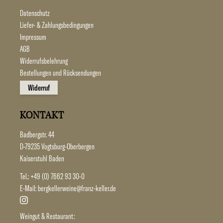
Datenschutz
Liefer- & Zahlungsbedingungen
Impressum
AGB
Widerrufsbelehrung
Bestellungen und Rücksendungen
Widerruf
KONTAKT
Badbergstr. 44
D-79235 Vogtsburg-Oberbergen
Kaiserstuhl Baden
Tel.:
+49 (0) 7662 93 30-0
E-Mail:
bergkellerweine@franz-keller.de
Weingut & Restaurant: