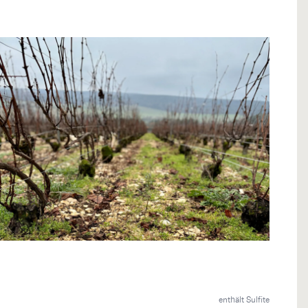
enthält Sulfite