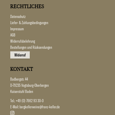
RECHTLICHES
Datenschutz
Liefer- & Zahlungsbedingungen
Impressum
AGB
Widerrufsbelehrung
Bestellungen und Rücksendungen
Widerruf
KONTAKT
Badbergstr. 44
D-79235 Vogtsburg-Oberbergen
Kaiserstuhl Baden
Tel.:
+49 (0) 7662 93 30-0
E-Mail:
bergkellerweine@franz-keller.de