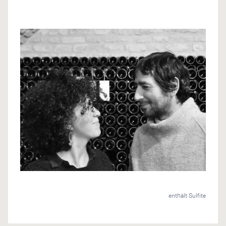
enthält Sulfite