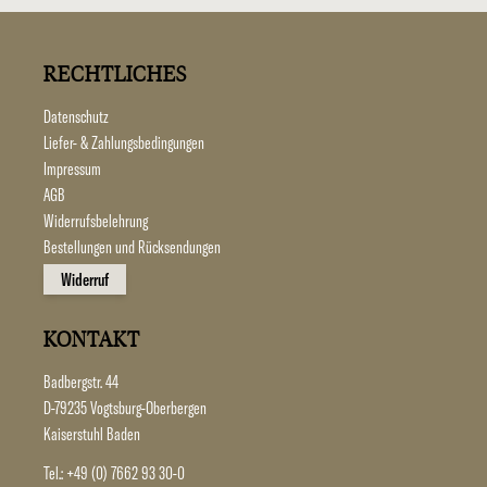
RECHTLICHES
Datenschutz
Liefer- & Zahlungsbedingungen
Impressum
AGB
Widerrufsbelehrung
Bestellungen und Rücksendungen
Widerruf
KONTAKT
Badbergstr. 44
D-79235 Vogtsburg-Oberbergen
Kaiserstuhl Baden
Tel.:
+49 (0) 7662 93 30-0