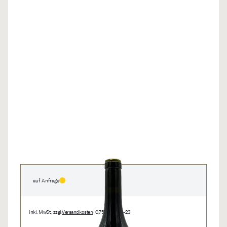
auf Anfrage
inkl. MwSt., zzgl.
Versandkosten
• 0,75 l • 10368-23