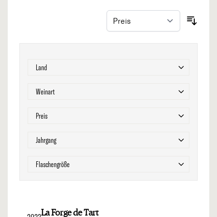
Zur Produktliste springen
Filter
Land
Filter
Weinart
Filter
Preis
Filter
Jahrgang
Filter
Flaschengröße
La Forge de Tart