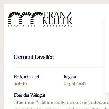
Direkt zum Inhalt
Clement Lavallée
Herkunftsland
Region
Frankreich
Burgund, Chablis
Über das Weingut
Geboren in einer Winzerfamilie in Saint-Bris, am Rande der Chablis-Appella