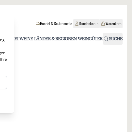
Handel & Gastronomie
Kundenkonto
Warenkorb
OHOLFREI
WEINE
LÄNDER & REGIONEN
WEINGÜTER
SUCHE
ung
gen
Ihre