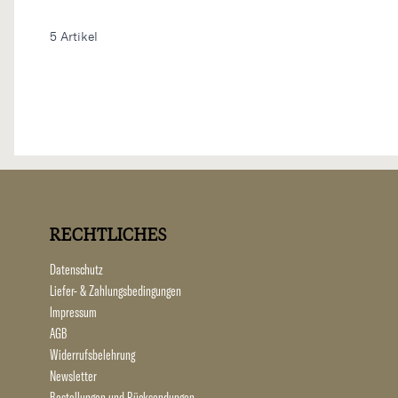
5
Artikel
RECHTLICHES
Datenschutz
Liefer- & Zahlungsbedingungen
Impressum
AGB
Widerrufsbelehrung
Newsletter
Bestellungen und Rücksendungen