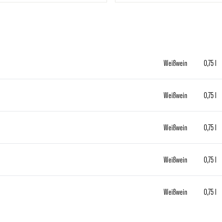
Weißwein
0,75 l
Weißwein
0,75 l
Weißwein
0,75 l
Weißwein
0,75 l
Weißwein
0,75 l