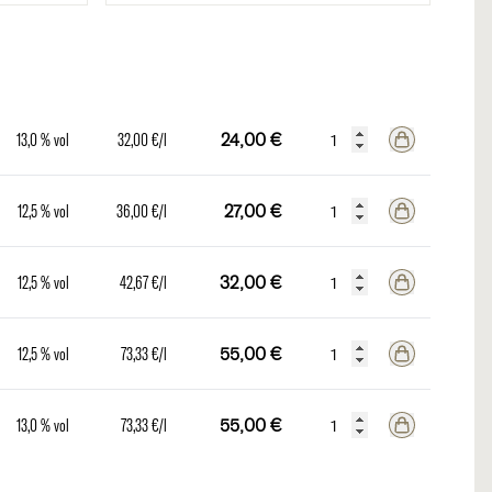
13,0 % vol
32,00 €/l
24,00 €
12,5 % vol
36,00 €/l
27,00 €
12,5 % vol
42,67 €/l
32,00 €
12,5 % vol
73,33 €/l
55,00 €
13,0 % vol
73,33 €/l
55,00 €