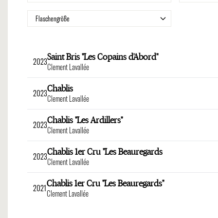
Filter
Flaschengröße
Saint Bris "Les Copains d'Abord"
2023
Clement Lavallée
Chablis
2023
Clement Lavallée
Chablis "Les Ardillers"
2023
Clement Lavallée
Chablis 1er Cru "Les Beauregards
2023
Clement Lavallée
Chablis 1er Cru "Les Beauregards"
2021
Clement Lavallée