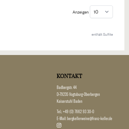
Anzeigen
enthält Sulfite
KONTAKT
Badbergstr. 44
D-79235 Vogtsburg-Oberbergen
Kaiserstuhl Baden
Tel.:
+49 (0) 7662 93 30-0
E-Mail:
bergkellerweine@franz-keller.de