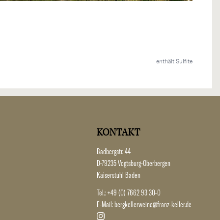
enthält Sulfite
KONTAKT
Badbergstr. 44
D-79235 Vogtsburg-Oberbergen
Kaiserstuhl Baden
Tel.:
+49 (0) 7662 93 30-0
E-Mail:
bergkellerweine@franz-keller.de