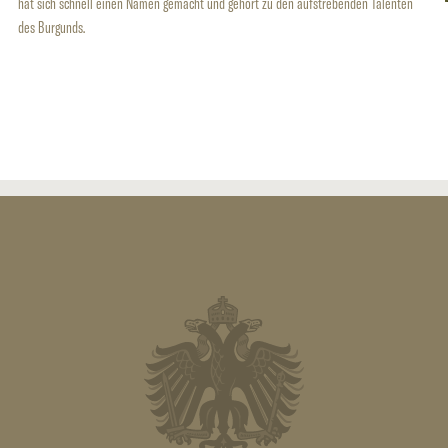
hat sich schnell einen Namen gemacht und gehört zu den aufstrebenden Talenten
des Burgunds.