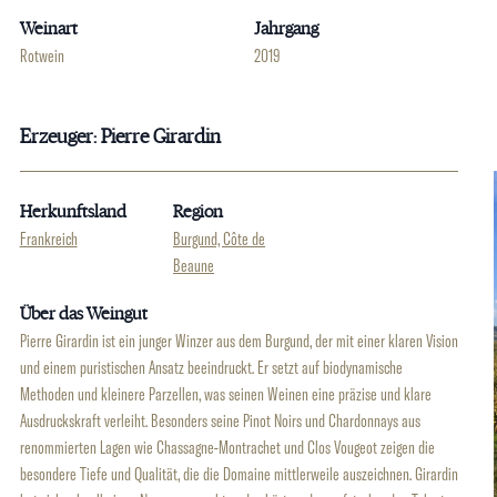
Weinart
Jahrgang
Rotwein
2019
Erzeuger: Pierre Girardin
Herkunftsland
Region
Frankreich
Burgund, Côte de
Beaune
Über das Weingut
Pierre Girardin ist ein junger Winzer aus dem Burgund, der mit einer klaren Vision
und einem puristischen Ansatz beeindruckt. Er setzt auf biodynamische
Methoden und kleinere Parzellen, was seinen Weinen eine präzise und klare
Ausdruckskraft verleiht. Besonders seine Pinot Noirs und Chardonnays aus
renommierten Lagen wie Chassagne-Montrachet und Clos Vougeot zeigen die
besondere Tiefe und Qualität, die die Domaine mittlerweile auszeichnen. Girardin