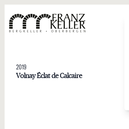
Direkt zum Inhalt
2019
Volnay Éclat de Calcaire