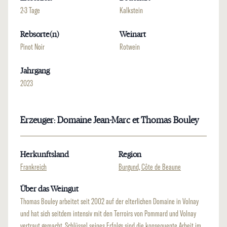
2-3 Tage
Kalkstein
Rebsorte(n)
Weinart
Pinot Noir
Rotwein
Jahrgang
2023
Erzeuger: Domaine Jean-Marc et Thomas Bouley
Herkunftsland
Region
Frankreich
Burgund, Côte de Beaune
Über das Weingut
Thomas Bouley arbeitet seit 2002 auf der elterlichen Domaine in Volnay
und hat sich seitdem intensiv mit den Terroirs von Pommard und Volnay
vertraut gemacht. Schlüssel seines Erfolgs sind die konsequente Arbeit im