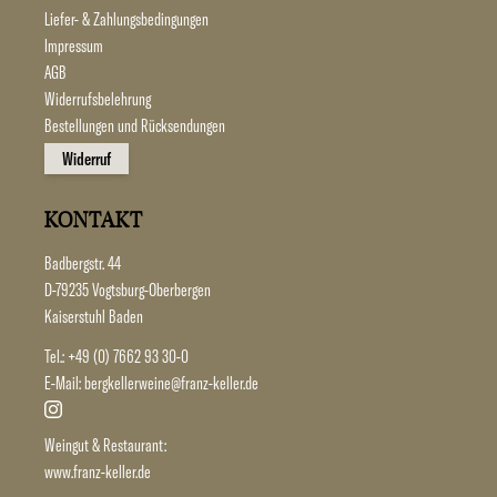
Liefer- & Zahlungsbedingungen
Impressum
AGB
Widerrufsbelehrung
Bestellungen und Rücksendungen
Widerruf
KONTAKT
Badbergstr. 44
D-79235 Vogtsburg-Oberbergen
Kaiserstuhl Baden
Tel.:
+49 (0) 7662 93 30-0
E-Mail:
bergkellerweine@franz-keller.de
Weingut & Restaurant:
www.franz-keller.de