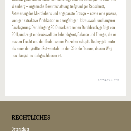
Weinberg – organische Bewirtschaftung, tiefgründiger Rebschnitt,
Aktivierung des Mikrolebens und angepasste Erträge – sowie eine präzise,
weniger extraktive Vinifikation mit sorgfältiger Holzauswahl und längerer
Fasslagerung. Der Jahrgang 2010 markiert seinen Durchbruch, gefolgt von
2011, und zeigt eindrucksvoll die Lebendigkeit, Balance und Energie, die er
aus der Frucht und den Böden seiner Parzellen schöpft. Bouley gilt heute
als eines der größten Rotweintalente der Côte de Beaune, dessen Weg
noch längst nicht abgeschlossen ist.
enthält Sulfite
RECHTLICHES
Datenschutz