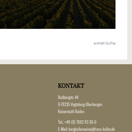
enthält Sulfite
KONTAKT
Badbergstr. 44
D-79235 Vogtsburg-Oberbergen
Kaiserstuhl Baden
Tel.:
+49 (0) 7662 93 30-0
E-Mail:
bergkellerweine@franz-keller.de