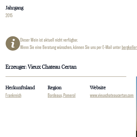
Jahrgang
2015
Dieser Wein ist aktuell nicht verfügbar.
Wenn Sie eine Beratung wünschen, können Sie uns per E-Mail unter
bergkelle
Erzeuger: Vieux Chateau Certan
Herkunftsland
Region
Website
Frankreich
Bordeaux, Pomerol
www.vieuxchateaucertan.com