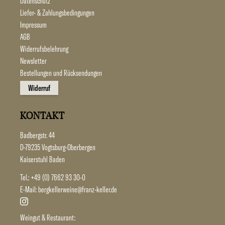
Datenschutz
Liefer- & Zahlungsbedingungen
Impressum
AGB
Widerrufsbelehrung
Newsletter
Bestellungen und Rücksendungen
Widerruf
KONTAKT
Badbergstr. 44
D-79235 Vogtsburg-Oberbergen
Kaiserstuhl Baden
Tel.:
+49 (0) 7662 93 30-0
E-Mail:
bergkellerweine@franz-keller.de
Weingut & Restaurant: