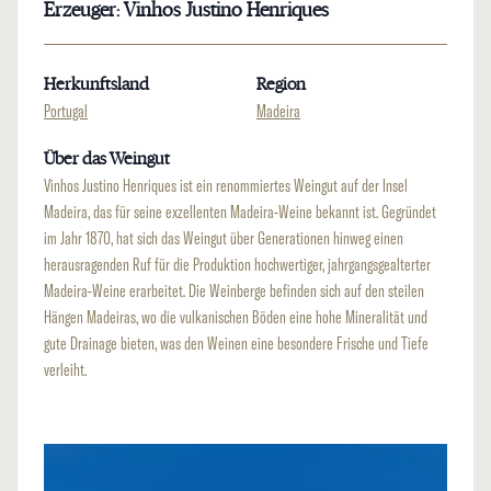
Erzeuger: Vinhos Justino Henriques
Herkunftsland
Region
Portugal
Madeira
Über das Weingut
Vinhos Justino Henriques ist ein renommiertes Weingut auf der Insel
Madeira, das für seine exzellenten Madeira-Weine bekannt ist. Gegründet
im Jahr 1870, hat sich das Weingut über Generationen hinweg einen
herausragenden Ruf für die Produktion hochwertiger, jahrgangsgealterter
Madeira-Weine erarbeitet. Die Weinberge befinden sich auf den steilen
Hängen Madeiras, wo die vulkanischen Böden eine hohe Mineralität und
gute Drainage bieten, was den Weinen eine besondere Frische und Tiefe
verleiht.