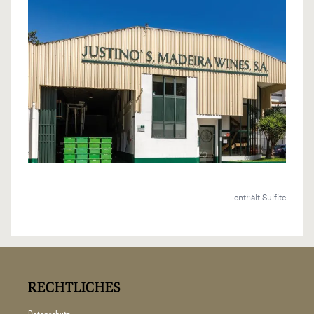
enthält Sulfite
RECHTLICHES