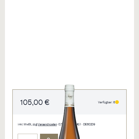
105,00 €
Verfügbar: 6
inkl. MwSt., zzgl.
Versandkosten
• 0,75 l • 140,00 €/l • DE60209
Menge