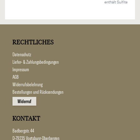
enthält Sulfite
RECHTLICHES
Datenschutz
Liefer- & Zahlungsbedingungen
Impressum
AGB
Widerrufsbelehrung
Bestellungen und Rücksendungen
Widerruf
KONTAKT
Badbergstr. 44
D-79235 Vogtsburg-Oberbergen