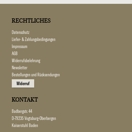
RECHTLICHES
Datenschutz
Liefer- & Zahlungsbedingungen
Impressum
AGB
Widerrufsbelehrung
Newsletter
Bestellungen und Rücksendungen
Widerruf
KONTAKT
Badbergstr. 44
D-79235 Vogtsburg-Oberbergen
Kaiserstuhl Baden