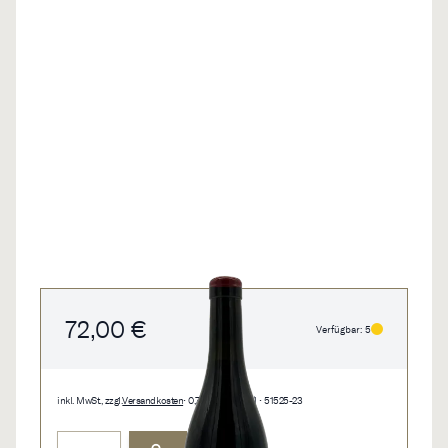
72,00 €
Verfügbar: 5
inkl. MwSt., zzgl.
Versandkosten
• 0,75 l • 96,00 €/l • 51525-23
Menge