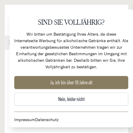
Direkt zum Inhalt
SIND SIE VOLLJÄHRIG?
Wir bitten um Bestätigung Ihres Alters, da diese
Internetseite Werbung für alkoholische Getränke enthält. Als
Handel & Gastronomie
Kundenkonto
Warenkorb
verantwortungsbewusstes Unternehmen tragen wir zur
Einhaltung der gesetzlichen Bestimmungen im Umgang mit
alkoholischen Getränken bei. Deshalb bitten wir Sie, Ihre
Volljährigkeit zu bestätigen.
2023
Spätburgunder "Bellen"
Ja, ich bin über 18 Jahre alt
Nein, leider nicht
Impressum
Datenschutz