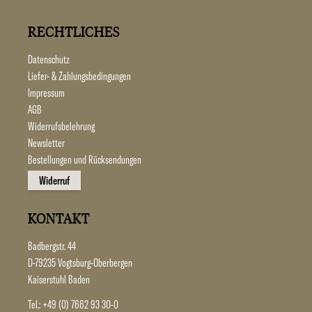
RECHTLICHES
Datenschutz
Liefer- & Zahlungsbedingungen
Impressum
AGB
Widerrufsbelehrung
Newsletter
Bestellungen und Rücksendungen
Widerruf
KONTAKT
Badbergstr. 44
D-79235 Vogtsburg-Oberbergen
Kaiserstuhl Baden
Tel.:
+49 (0) 7662 93 30-0