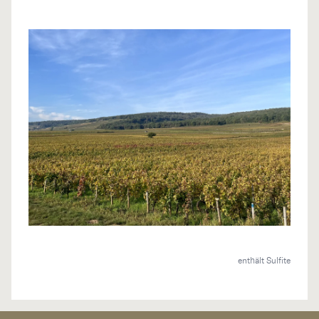
enthält Sulfite