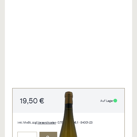
19,50 €
Auf Lager
inkl. MwSt., zzgl.
Versandkosten
• 0,75 l • 26,00 €/l • 84001-23
Menge