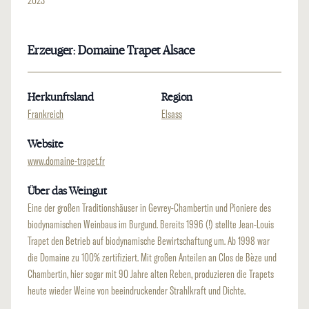
2023
Erzeuger: Domaine Trapet Alsace
Herkunftsland
Region
Frankreich
Elsass
Website
www.domaine-trapet.fr
Über das Weingut
Eine der großen Traditionshäuser in Gevrey-Chambertin und Pioniere des
biodynamischen Weinbaus im Burgund. Bereits 1996 (!) stellte Jean-Louis
Trapet den Betrieb auf biodynamische Bewirtschaftung um. Ab 1998 war
die Domaine zu 100% zertifiziert. Mit großen Anteilen an Clos de Bèze und
Chambertin, hier sogar mit 90 Jahre alten Reben, produzieren die Trapets
heute wieder Weine von beeindruckender Strahlkraft und Dichte.