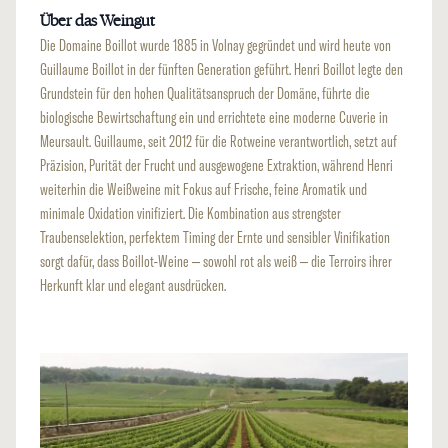
Über das Weingut
Die Domaine Boillot wurde 1885 in Volnay gegründet und wird heute von
Guillaume Boillot in der fünften Generation geführt. Henri Boillot legte den
Grundstein für den hohen Qualitätsanspruch der Domäne, führte die
biologische Bewirtschaftung ein und errichtete eine moderne Cuverie in
Meursault. Guillaume, seit 2012 für die Rotweine verantwortlich, setzt auf
Präzision, Purität der Frucht und ausgewogene Extraktion, während Henri
weiterhin die Weißweine mit Fokus auf Frische, feine Aromatik und
minimale Oxidation vinifiziert. Die Kombination aus strengster
Traubenselektion, perfektem Timing der Ernte und sensibler Vinifikation
sorgt dafür, dass Boillot-Weine – sowohl rot als weiß – die Terroirs ihrer
Herkunft klar und elegant ausdrücken.