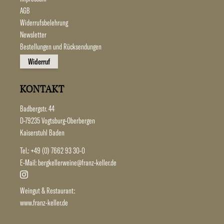
AGB
Widerrufsbelehrung
Newsletter
Bestellungen und Rücksendungen
Widerruf
KONTAKT
Badbergstr. 44
D-79235 Vogtsburg-Oberbergen
Kaiserstuhl Baden
Tel.:
+49 (0) 7662 93 30-0
E-Mail:
bergkellerweine@franz-keller.de
Weingut & Restaurant:
www.franz-keller.de