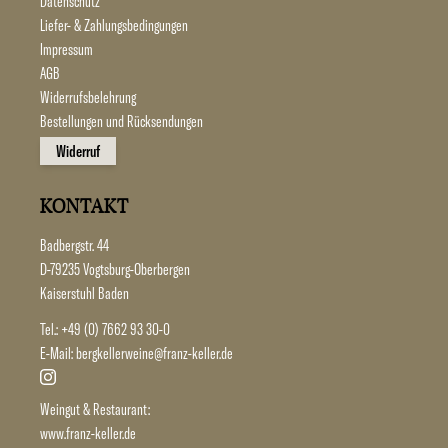
Datenschutz
Liefer- & Zahlungsbedingungen
Impressum
AGB
Widerrufsbelehrung
Bestellungen und Rücksendungen
Widerruf
KONTAKT
Badbergstr. 44
D-79235 Vogtsburg-Oberbergen
Kaiserstuhl Baden
Tel.:
+49 (0) 7662 93 30-0
E-Mail:
bergkellerweine@franz-keller.de
Weingut & Restaurant:
www.franz-keller.de