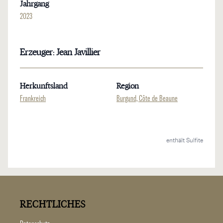
Jahrgang
2023
Erzeuger: Jean Javillier
Herkunftsland
Region
Frankreich
Burgund, Côte de Beaune
enthält Sulfite
RECHTLICHES