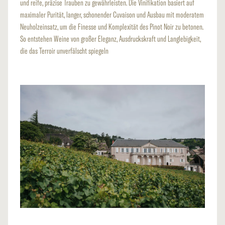
und reife, präzise Trauben zu gewährleisten. Die Vinifikation basiert auf
maximaler Purität, langer, schonender Cuvaison und Ausbau mit moderatem
Neuholzeinsatz, um die Finesse und Komplexität des Pinot Noir zu betonen.
So entstehen Weine von großer Eleganz, Ausdruckskraft und Langlebigkeit,
die das Terroir unverfälscht spiegeln