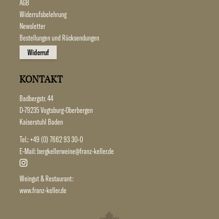
AGB
Widerrufsbelehrung
Newsletter
Bestellungen und Rücksendungen
Widerruf
KONTAKT
Badbergstr. 44
D-79235 Vogtsburg-Oberbergen
Kaiserstuhl Baden
Tel.:
+49 (0) 7662 93 30-0
E-Mail:
bergkellerweine@franz-keller.de
Weingut & Restaurant:
www.franz-keller.de