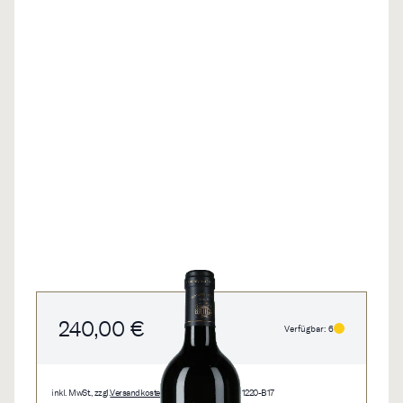
240,00 €
Verfügbar: 6
inkl. MwSt., zzgl.
Versandkosten
• 0,75 l • 320,00 €/l • 1220-B17