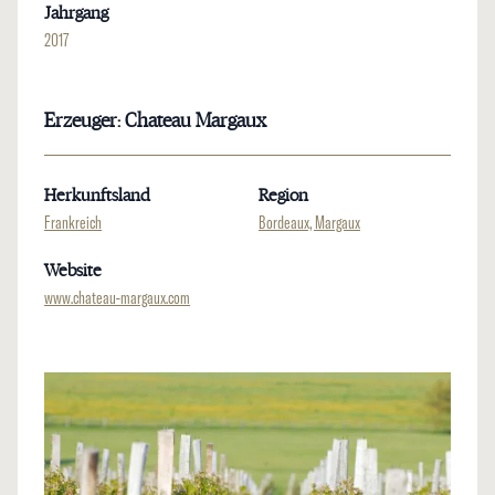
Jahrgang
2017
Erzeuger: Chateau Margaux
Herkunftsland
Region
Frankreich
Bordeaux, Margaux
Website
www.chateau-margaux.com