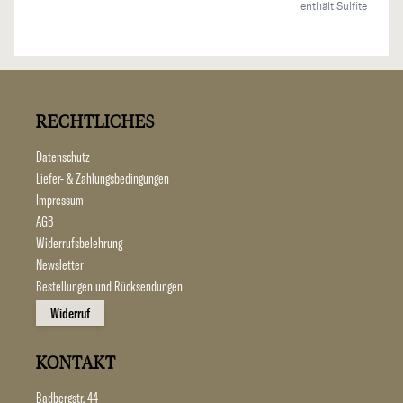
enthält Sulfite
RECHTLICHES
Datenschutz
Liefer- & Zahlungsbedingungen
Impressum
AGB
Widerrufsbelehrung
Newsletter
Bestellungen und Rücksendungen
Widerruf
KONTAKT
Badbergstr. 44