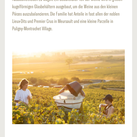
kugelförmigen Glasbehältern ausgebaut, um die Weine aus den kleinen
Pièces auszubalancieren. Die Familie hat Anteile in fast allen der noblen
Lieux-Dits und Premier Crus in Meursault und eine kleine Parzelle in
Puligny-Montrachet Village.