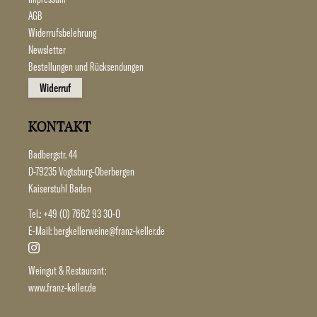
AGB
Widerrufsbelehrung
Newsletter
Bestellungen und Rücksendungen
Widerruf
KONTAKT
Badbergstr. 44
D-79235 Vogtsburg-Oberbergen
Kaiserstuhl Baden
Tel.:
+49 (0) 7662 93 30-0
E-Mail:
bergkellerweine@franz-keller.de
Weingut & Restaurant:
www.franz-keller.de