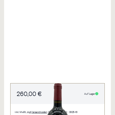
260,00 €
Auf Lager
inkl. MwSt., zzgl.
Versandkosten
• 0,75 l • 346,67 €/l • 0825-16