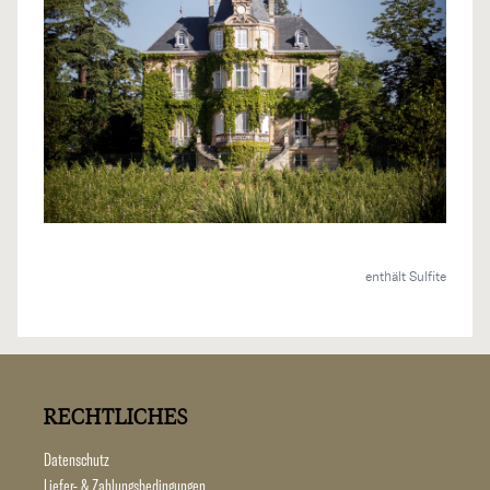
enthält Sulfite
RECHTLICHES
Datenschutz
Liefer- & Zahlungsbedingungen