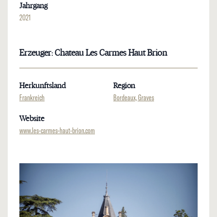
Jahrgang
2021
Erzeuger: Chateau Les Carmes Haut Brion
Herkunftsland
Region
Frankreich
Bordeaux, Graves
Website
www.les-carmes-haut-brion.com