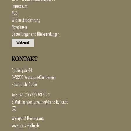
Impressum
AGB
Widerrufsbelehrung
Newsletter
Bestellungen und Rücksendungen
Widerruf
KONTAKT
Badbergstr. 44
D-79235 Vogtsburg-Oberbergen
Kaiserstuhl Baden
Tel.:
+49 (0) 7662 93 30-0
E-Mail:
bergkellerweine@franz-keller.de
Weingut & Restaurant:
www.franz-keller.de