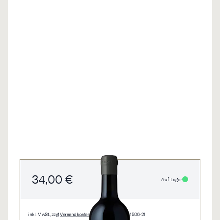
34,00 €
Auf Lager
inkl. MwSt., zzgl.
Versandkosten
• 0,75 l • 45,33 €/l • 1506-21