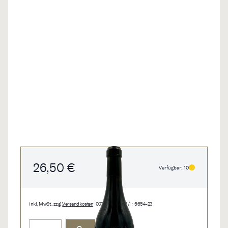
26,50 €
Verfügbar: 10
inkl. MwSt., zzgl.
Versandkosten
• 0,75 l • 35,33 €/l • 5654-23
Menge