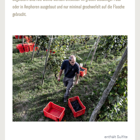
oder in Amphoren ausgebaut und nur minimal geschwefelt auf die Flasche
gebracht.
enthält Sulfite