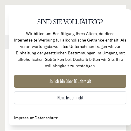
Direkt zum Inhalt
SIND SIE VOLLJÄHRIG?
Wir bitten um Bestätigung Ihres Alters, da diese
Internetseite Werbung für alkoholische Getränke enthält. Als
Handel & Gastronomie
Kundenkonto
Warenkorb
verantwortungsbewusstes Unternehmen tragen wir zur
Einhaltung der gesetzlichen Bestimmungen im Umgang mit
alkoholischen Getränken bei. Deshalb bitten wir Sie, Ihre
Volljährigkeit zu bestätigen.
2023
Langhe Pinot Nero
Ja, ich bin über 18 Jahre alt
Nein, leider nicht
Impressum
Datenschutz