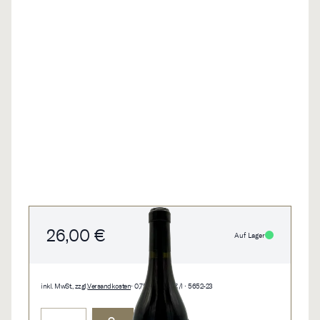
26,00 €
Auf Lager
inkl. MwSt., zzgl.
Versandkosten
• 0,75 l • 34,67 €/l • 5652-23
Menge