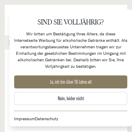
Direkt zum Inhalt
SIND SIE VOLLJÄHRIG?
Wir bitten um Bestätigung Ihres Alters, da diese
Internetseite Werbung für alkoholische Getränke enthält. Als
Handel & Gastronomie
Kundenkonto
Warenkorb
verantwortungsbewusstes Unternehmen tragen wir zur
Einhaltung der gesetzlichen Bestimmungen im Umgang mit
alkoholischen Getränken bei. Deshalb bitten wir Sie, Ihre
Volljährigkeit zu bestätigen.
2023
Langhe Nebbiolo
Ja, ich bin über 18 Jahre alt
Nein, leider nicht
Impressum
Datenschutz