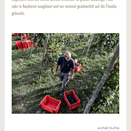
oder in Amphoren ausgebaut und nur minimal geschwefelt auf die Flasche
gebracht.
enthält Sulfite