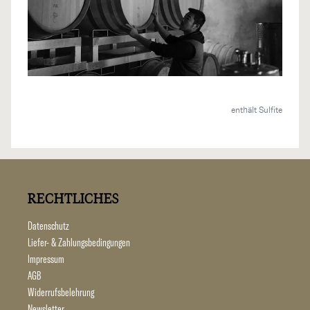
enthält Sulfite
RECHTLICHES
Datenschutz
Liefer- & Zahlungsbedingungen
Impressum
AGB
Widerrufsbelehrung
Newsletter