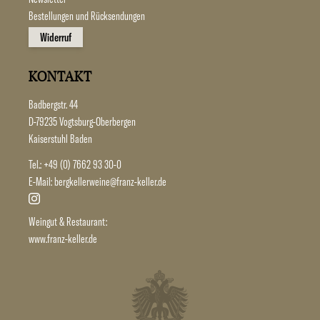
Bestellungen und Rücksendungen
Widerruf
KONTAKT
Badbergstr. 44
D-79235 Vogtsburg-Oberbergen
Kaiserstuhl Baden
Tel.:
+49 (0) 7662 93 30-0
E-Mail:
bergkellerweine@franz-keller.de
Weingut & Restaurant:
www.franz-keller.de