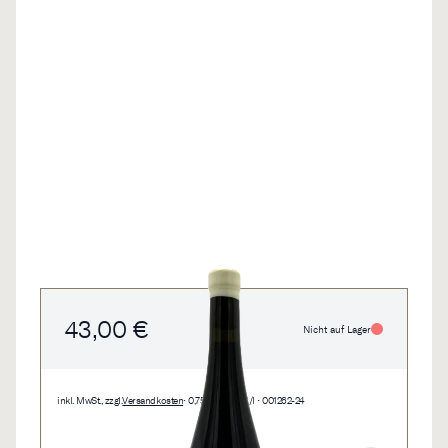
43,00 €
Nicht auf Lager
inkl. MwSt., zzgl.
Versandkosten
• 0,75 l • 57,33 €/l • 001262-24