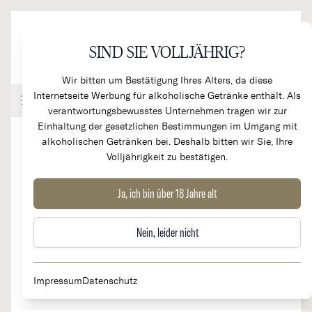
Direkt zum Inhalt
SIND SIE VOLLJÄHRIG?
Wir bitten um Bestätigung Ihres Alters, da diese
Internetseite Werbung für alkoholische Getränke enthält. Als
Handel & Gastronomie
Kundenkonto
Warenkorb
verantwortungsbewusstes Unternehmen tragen wir zur
Einhaltung der gesetzlichen Bestimmungen im Umgang mit
alkoholischen Getränken bei. Deshalb bitten wir Sie, Ihre
Volljährigkeit zu bestätigen.
2024
La Partie et le Tout - Pinot Noir
Ja, ich bin über 18 Jahre alt
Nein, leider nicht
Impressum
Datenschutz