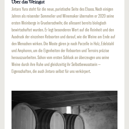
Über das Weingut
Jintaro Yura steht für die neue, puristische Seite des Elsass. Nach einigen
Jahren als reisender Sommelier und Winemaker übernahm er 2020 seine
ersten Weinberge in Grueberschwihr, die allesamt bereits biologisch
bewirtschaftet wurden. Er legt besonderen Wert auf die Reinheit und den
Ausdruck der einzelnen Rebsorten und darauf, wie die Weine am Ende auf
den Menschen wirken. Die Moste gären je nach Parzelle in Holz, Edelstahl
und Amphoren, um die Eigenheiten der Rebsorten und Terroirs präzise
herauszuarbeiten. Schon vom ersten Schluck an überzeugen uns seine
Weine durch ihre Ruhe und gleichzeitig ihr Selbstbewusstsein –
Eigenschaften, die auch Jintaro selbst für uns verkörpert.