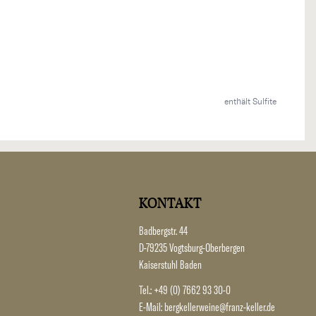
enthält Sulfite
KONTAKT
Badbergstr. 44
D-79235 Vogtsburg-Oberbergen
Kaiserstuhl Baden
Tel.:
+49 (0) 7662 93 30-0
E-Mail:
bergkellerweine@franz-keller.de