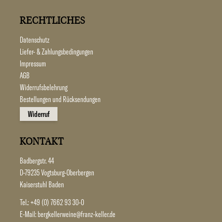
RECHTLICHES
Datenschutz
Liefer- & Zahlungsbedingungen
Impressum
AGB
Widerrufsbelehrung
Bestellungen und Rücksendungen
Widerruf
KONTAKT
Badbergstr. 44
D-79235 Vogtsburg-Oberbergen
Kaiserstuhl Baden
Tel.:
+49 (0) 7662 93 30-0
E-Mail:
bergkellerweine@franz-keller.de