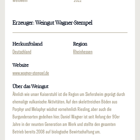
Weißwein
2022
Erzeuger: Weingut Wagner-Stempel
Herkunftsland
Region
Deutschland
Rheinhessen
Website
www.wagner-stempel.de
Über das Weingut
Ähnlich wie unser Kaiserstuhl ist die Region um Siefersheim geprägt durch
ehemalige vulkanische Aktivitäten. Auf den skelettreichen Böden aus
Porphyr und Melaphyr wächst vornehmlich Riesling, aber auch die
Burgundersorten gedeihen hier. Daniel Wagner ist seit Anfang der 90er
Jahre in der neunten Generation am Werk und stellte den gesamten
Betrieb bereits 2008 auf biologische Bewirtschaftung um.