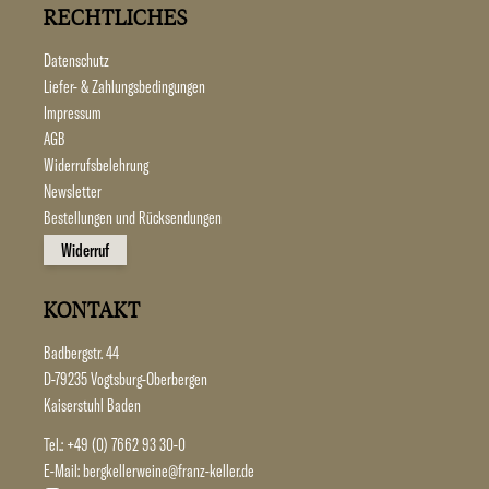
RECHTLICHES
Datenschutz
Liefer- & Zahlungsbedingungen
Impressum
AGB
Widerrufsbelehrung
Newsletter
Bestellungen und Rücksendungen
Widerruf
KONTAKT
Badbergstr. 44
D-79235 Vogtsburg-Oberbergen
Kaiserstuhl Baden
Tel.:
+49 (0) 7662 93 30-0
E-Mail:
bergkellerweine@franz-keller.de