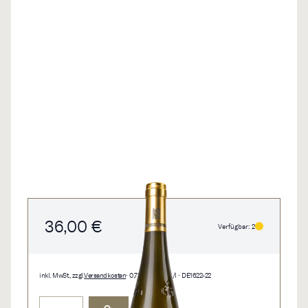
36,00 €
Verfügbar: 2
inkl. MwSt., zzgl.
Versandkosten
• 0,75 l • 48,00 €/l • DE1622-22
Menge