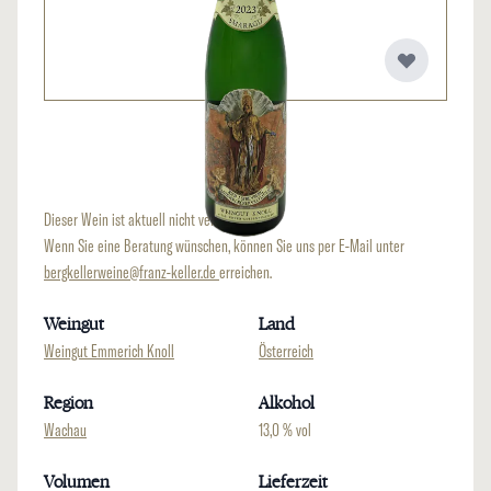
Dieser Wein ist aktuell nicht verfügbar.
Wenn Sie eine Beratung wünschen, können Sie uns per E-Mail unter
bergkellerweine@franz-keller.de
erreichen.
Weingut
Land
Weingut Emmerich Knoll
Österreich
Region
Alkohol
Wachau
13,0 % vol
Volumen
Lieferzeit