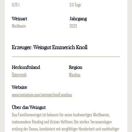
0,75 l
2-3 Tage
Weinart
Jahrgang
Weißwein
2023
Erzeuger: Weingut Emmerich Knoll
Herkunftsland
Region
Österreich
Wachau
Website
www.instagram.com/weingut_knoll_wachau
Über das Weingut
Das Familienweingut ist bekannt für seine hochwertigen Weißweine,
insbesondere Riesling und Grüner Veltliner. Die steilen Terrassenlagen
entlang der Donau, kombiniert mit sorgfältiger Handarbeit und nachhaltiger