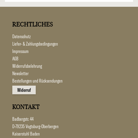
RECHTLICHES
Datenschutz
Liefer- & Zahlungsbedingungen
Impressum
AGB
Widerrufsbelehrung
Newsletter
Bestellungen und Rücksendungen
Widerruf
KONTAKT
Badbergstr. 44
D-79235 Vogtsburg-Oberbergen
Kaiserstuhl Baden