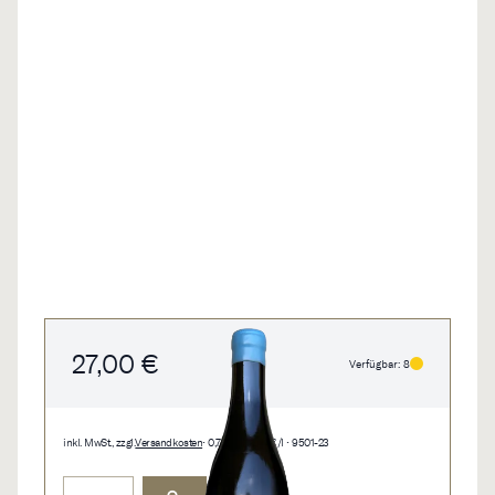
27,00 €
Verfügbar: 8
inkl. MwSt., zzgl.
Versandkosten
• 0,75 l • 36,00 €/l • 9501-23
Menge