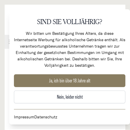
Direkt zum Inhalt
SIND SIE VOLLJÄHRIG?
Wir bitten um Bestätigung Ihres Alters, da diese
Internetseite Werbung für alkoholische Getränke enthält. Als
Handel & Gastronomie
Kundenkonto
Warenkorb
verantwortungsbewusstes Unternehmen tragen wir zur
Einhaltung der gesetzlichen Bestimmungen im Umgang mit
alkoholischen Getränken bei. Deshalb bitten wir Sie, Ihre
Volljährigkeit zu bestätigen.
2023
Grecanico bianco
Ja, ich bin über 18 Jahre alt
Nein, leider nicht
Impressum
Datenschutz