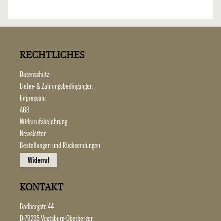
RECHTLICHES
Datenschutz
Liefer- & Zahlungsbedingungen
Impressum
AGB
Widerrufsbelehrung
Newsletter
Bestellungen und Rücksendungen
Widerruf
KONTAKT
Badbergstr. 44
D-79235 Vogtsburg-Oberbergen