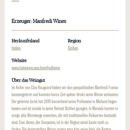
2023
Erzeuger: Manfredi Wines
Herkunftsland
Region
Italien
Sizilien
Website
www.instagram.com/manfrediwine
Über das Weingut
Im Keller von Clos Rougeard haben wir den sympathischen Manfredi Franco
kennengelernt und konnten kurze Zeit später direkt seine Weine verkosten.
Der gelernte Jurist hat 2019 kurzerhand seine Profession in Mailand liegen
lassen und ist zurück in seine Heimat Sizilien gezogen. In Marsala konnte er
einige alte Weinberge erwerben, die mit traditionellen Rebsorten bestockt
sind. Eine davon, der Grecanico, ist in der Region sonst kaum noch zu
finden. Die hergestellten Weine zeigen ganz klar seine Idee, die Region