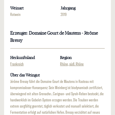
Weinart
Jahrgang
Rotwein
2019
Erzeuger: Domaine Gourt de Mautens - Jérôme
Bressy
Herkunftsland
Region
Frankreich
Rhône, südl. Rhône
Über das Weingut
Jérôme Bressy führt die Domaine Gourt de Mautens in Rasteau mit
kompromissloser Konsequenz: Sein Weinberg ist biodynamisch zertifiziert,
überwiegend mit alten Grenache-, Carignan- und Syrah-Reben bestockt, die
handwerklich im Gobelet-System erzogen werden. Die Trauben werden
extrem sorgfältig geerntet, täglich verkostet und manuell selektiert, die
Fermentation erfolgt auf natürlichen Hefen. Bressy verzichtet auf neues