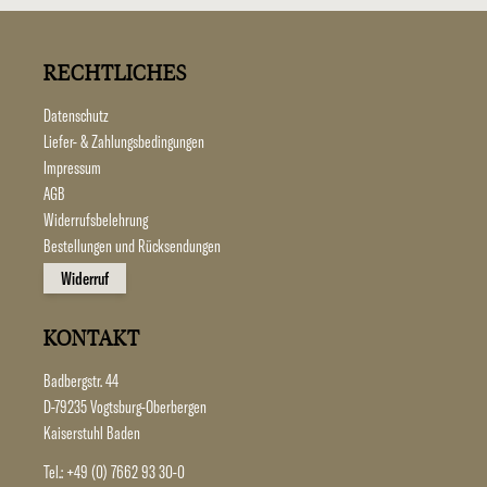
RECHTLICHES
Datenschutz
Liefer- & Zahlungsbedingungen
Impressum
AGB
Widerrufsbelehrung
Bestellungen und Rücksendungen
Widerruf
KONTAKT
Badbergstr. 44
D-79235 Vogtsburg-Oberbergen
Kaiserstuhl Baden
Tel.:
+49 (0) 7662 93 30-0