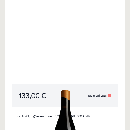
133,00 €
Nicht auf Lager
inkl. MwSt., zzgl.
Versandkosten
• 0,75 l • 177,33 €/l • 6001AB-22