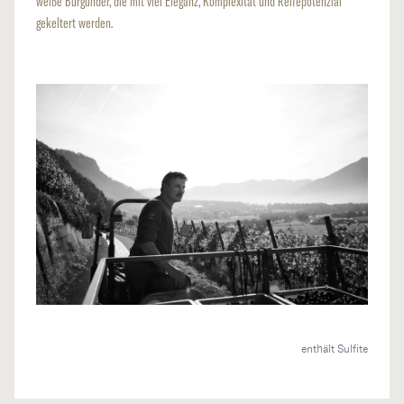
weiße Burgunder, die mit viel Eleganz, Komplexität und Reifepotenzial
gekeltert werden.
enthält Sulfite