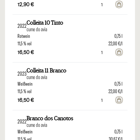
12,90 €
Colleita 10 Tinto
2022
cume do avia
Rotwein
0,75 l
11,5 % vol
22,00 €/l
16,50 €
Colleita 11 Branco
2023
cume do avia
Weißwein
0,75 l
11,5 % vol
22,00 €/l
16,50 €
Branco dos Canotos
2022
cume do avia
Weißwein
0,75 l
11,5 % vol
30,67 €/l