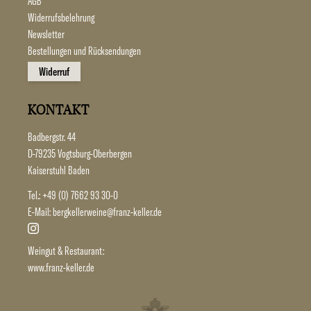
AGB
Widerrufsbelehrung
Newsletter
Bestellungen und Rücksendungen
Widerruf
KONTAKT
Badbergstr. 44
D-79235 Vogtsburg-Oberbergen
Kaiserstuhl Baden
Tel.:
+49 (0) 7662 93 30-0
E-Mail:
bergkellerweine@franz-keller.de
Weingut & Restaurant:
www.franz-keller.de