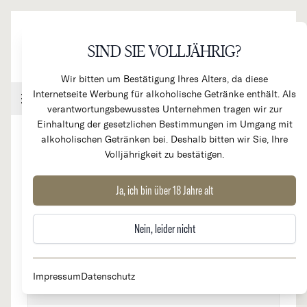
Direkt zum Inhalt
SIND SIE VOLLJÄHRIG?
Wir bitten um Bestätigung Ihres Alters, da diese
Internetseite Werbung für alkoholische Getränke enthält. Als
Handel & Gastronomie
Kundenkonto
Warenkorb
verantwortungsbewusstes Unternehmen tragen wir zur
Einhaltung der gesetzlichen Bestimmungen im Umgang mit
alkoholischen Getränken bei. Deshalb bitten wir Sie, Ihre
Volljährigkeit zu bestätigen.
Galicien
Ja, ich bin über 18 Jahre alt
Nein, leider nicht
Impressum
Datenschutz