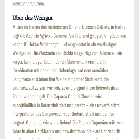
www.caparsa.it/en/
Über das Weingut
Mitten im Herzen des historischen Chianti-Classico-Gebiets, in Radda,
liegt die Azienda Agricola Caparsa. Am Ortsrand gelegen, umgeben von
knapp 10 Hektar Weinbergen und eingebettet in ein weitläufiges
Waldgebiet. Die Westseite von Radda ist geprägt vom Albarese– ein
karger, kalkhaltiger Boden, der an Muschelkalk erinnert. In
Kombination mit der kühlen Höhenlage und dem sensiblen
Sangiovese entstehen hier Weine mit großer Strahlkraft, die
eindrucksvoll zeigen, wie präzise und elegant diese Rebsorte ihren
Boden widerspiegelt. Der Caparsa Chianti Classico wird
ausschließlich in Beton vinifiziert und gereift – eine unverfälschte
Interpretation des Sangiovese. Fruchtbetont, straff und dennoch
elegant. Genau so, wie wir es lieben! Die Riserva Caparsino reift zwei
Jahre in alten Holzfässern und bewahrt dabei die klare Handschrift