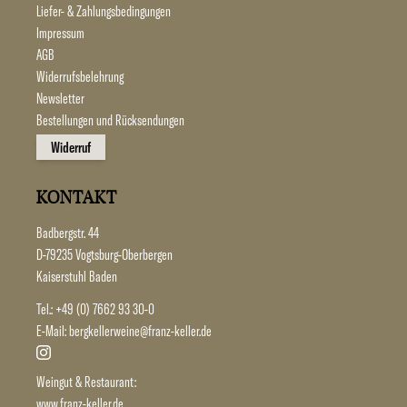
Liefer- & Zahlungsbedingungen
Impressum
AGB
Widerrufsbelehrung
Newsletter
Bestellungen und Rücksendungen
Widerruf
KONTAKT
Badbergstr. 44
D-79235 Vogtsburg-Oberbergen
Kaiserstuhl Baden
Tel.:
+49 (0) 7662 93 30-0
E-Mail:
bergkellerweine@franz-keller.de
Weingut & Restaurant:
www.franz-keller.de