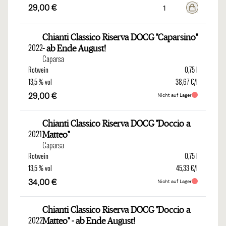
29,00 €
Chianti Classico Riserva DOCG "Caparsino"
2022
- ab Ende August!
Caparsa
Rotwein
0,75 l
13,5 % vol
38,67 €/l
29,00 €
Nicht auf Lager
Chianti Classico Riserva DOCG "Doccio a
2021
Matteo"
Caparsa
Rotwein
0,75 l
13,5 % vol
45,33 €/l
34,00 €
Nicht auf Lager
Chianti Classico Riserva DOCG "Doccio a
2022
Matteo" - ab Ende August!