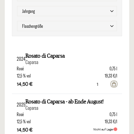
Filter
Jahrgang
Filter
Flaschengröße
Rosato di Caparsa
2024
Caparsa
Rosé
0,75 l
12,5 % vol
19,33 €/l
14,50 €
Rosato di Caparsa - ab Ende August!
2025
Caparsa
Rosé
0,75 l
12,5 % vol
19,33 €/l
14,50 €
Nicht auf Lager