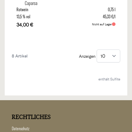
Caparsa
Rotwein
0,75 l
13,5 % vol
45,33 €/l
34,00 €
Nicht auf Lager
8
Artikel
Anzeigen
enthält Sulfite
RECHTLICHES
Datenschutz