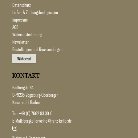
Datenschutz
Liefer- & Zahlungsbedingungen
Impressum
AGB
Widerrufsbelehrung
Newsletter
Bestellungen und Rücksendungen
Widerruf
KONTAKT
Badbergstr. 44
D-79235 Vogtsburg-Oberbergen
Kaiserstuhl Baden
Tel.:
+49 (0) 7662 93 30-0
E-Mail:
bergkellerweine@franz-keller.de