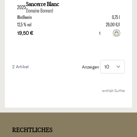
Sancerre Blanc
2025
Domaine Bonnard
Weißwein
0,75 l
12,5 % vol
26,00 €/l
19,50 €
2
Artikel
Anzeigen
enthält Sulfite
RECHTLICHES