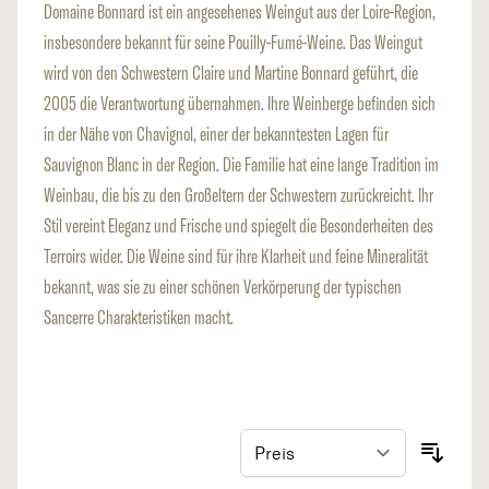
Domaine Bonnard ist ein angesehenes Weingut aus der Loire-Region,
insbesondere bekannt für seine Pouilly-Fumé-Weine. Das Weingut
wird von den Schwestern Claire und Martine Bonnard geführt, die
2005 die Verantwortung übernahmen. Ihre Weinberge befinden sich
in der Nähe von Chavignol, einer der bekanntesten Lagen für
Sauvignon Blanc in der Region. Die Familie hat eine lange Tradition im
Weinbau, die bis zu den Großeltern der Schwestern zurückreicht. Ihr
Stil vereint Eleganz und Frische und spiegelt die Besonderheiten des
Terroirs wider. Die Weine sind für ihre Klarheit und feine Mineralität
bekannt, was sie zu einer schönen Verkörperung der typischen
Sancerre Charakteristiken macht​.