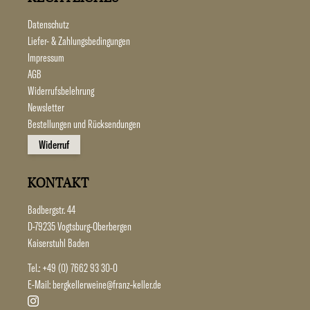
Datenschutz
Liefer- & Zahlungsbedingungen
Impressum
AGB
Widerrufsbelehrung
Newsletter
Bestellungen und Rücksendungen
Widerruf
KONTAKT
Badbergstr. 44
D-79235 Vogtsburg-Oberbergen
Kaiserstuhl Baden
Tel.:
+49 (0) 7662 93 30-0
E-Mail:
bergkellerweine@franz-keller.de