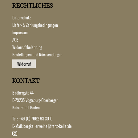
RECHTLICHES
Datenschutz
Liefer- & Zahlungsbedingungen
Impressum
AGB
Widerrufsbelehrung
Bestellungen und Rücksendungen
Widerruf
KONTAKT
Badbergstr. 44
D-79235 Vogtsburg-Oberbergen
Kaiserstuhl Baden
Tel.:
+49 (0) 7662 93 30-0
E-Mail:
bergkellerweine@franz-keller.de