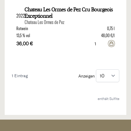
Chateau Les Ormes de Pez Cru Bourgeois
2022
Exceptionnel
Chateau Les Ormes de Pez
Rotwein
0,75 l
13,5 % vol
48,00 €/l
36,00 €
1
Eintrag
Anzeigen
enthält Sulfite