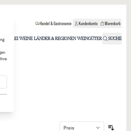
Handel & Gastronomie
Kundenkonto
Warenkorb
OHOLFREI
WEINE
LÄNDER & REGIONEN
WEINGÜTER
SUCHE
ung
gen
Ihre