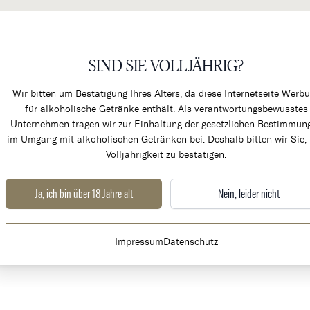
SIND SIE VOLLJÄHRIG?
KÜCHENPRODUKTE & ALK
Wir bitten um Bestätigung Ihres Alters, da diese Internetseite Werb
für alkoholische Getränke enthält. Als verantwortungsbewusstes
Unternehmen tragen wir zur Einhaltung der gesetzlichen Bestimmun
im Umgang mit alkoholischen Getränken bei. Deshalb bitten wir Sie, 
Volljährigkeit zu bestätigen.
Ja, ich bin über 18 Jahre alt
Nein, leider nicht
Impressum
Datenschutz