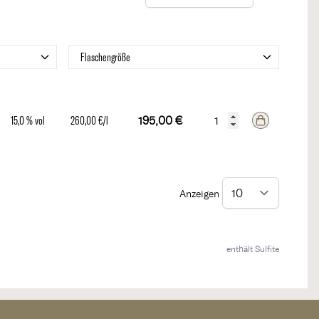
Filter
Flaschengröße
15,0 % vol
260,00 €/l
195,00 €
Anzeigen
enthält Sulfite