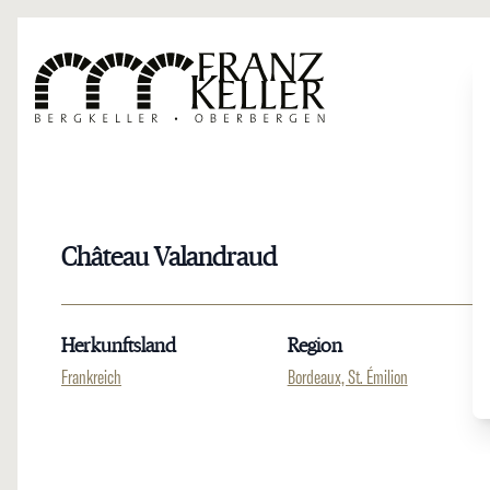
Direkt zum Inhalt
Château Valandraud
Herkunftsland
Region
Frankreich
Bordeaux, St. Émilion