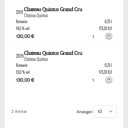
Chateau Quintus Grand Cru
2011
Chateau Quintus
Rotwein
0,75 l
14,5 % vol
173,33 €/l
130,00 €
Chateau Quintus Grand Cru
2015
Chateau Quintus
Rotwein
0,75 l
13,0 % vol
173,33 €/l
130,00 €
2
Artikel
Anzeigen