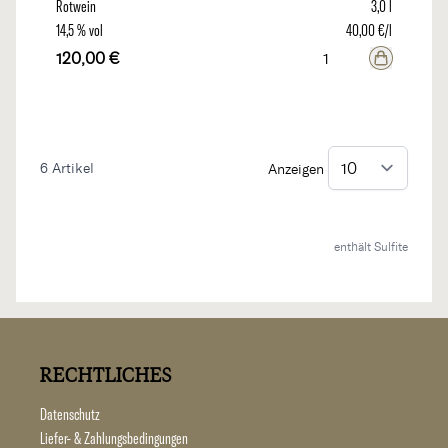
Rotwein
3,0 l
14,5 % vol
40,00 €/l
120,00 €
6
Artikel
Anzeigen
enthält Sulfite
RECHTLICHES
Datenschutz
Liefer- & Zahlungsbedingungen