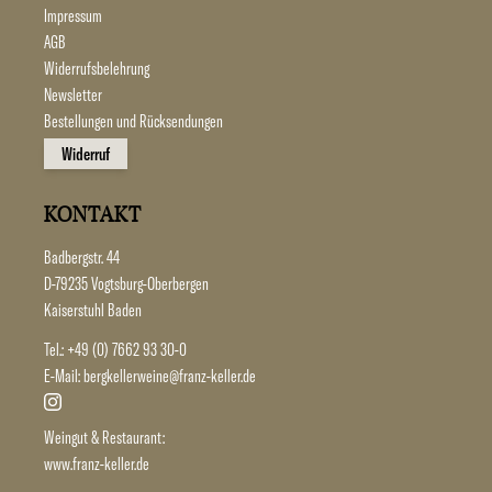
Impressum
AGB
Widerrufsbelehrung
Newsletter
Bestellungen und Rücksendungen
Widerruf
KONTAKT
Badbergstr. 44
D-79235 Vogtsburg-Oberbergen
Kaiserstuhl Baden
Tel.:
+49 (0) 7662 93 30-0
E-Mail:
bergkellerweine@franz-keller.de
Weingut & Restaurant:
www.franz-keller.de