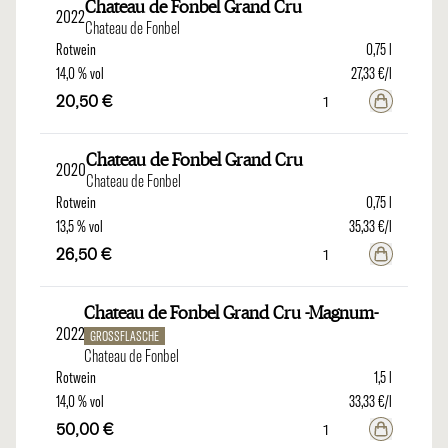
Chateau de Fonbel Grand Cru
2022
Chateau de Fonbel
Rotwein
0,75 l
14,0 % vol
27,33 €/l
20,50 €
Chateau de Fonbel Grand Cru
2020
Chateau de Fonbel
Rotwein
0,75 l
13,5 % vol
35,33 €/l
26,50 €
Chateau de Fonbel Grand Cru -Magnum-
2022
GROSSFLASCHE
Chateau de Fonbel
Rotwein
1,5 l
14,0 % vol
33,33 €/l
50,00 €