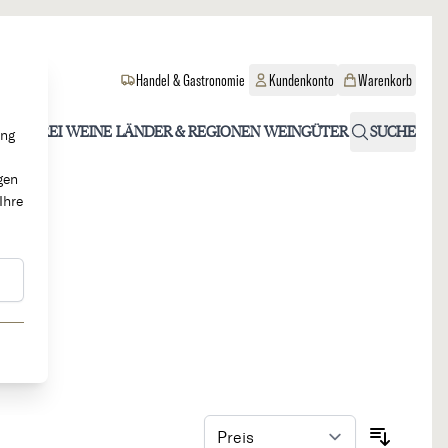
Handel & Gastronomie
Kundenkonto
Warenkorb
OHOLFREI
WEINE
LÄNDER & REGIONEN
WEINGÜTER
SUCHE
ung
gen
Ihre