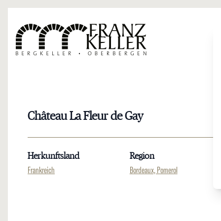
Direkt zum Inhalt
Château La Fleur de Gay
Herkunftsland
Region
Frankreich
Bordeaux, Pomerol