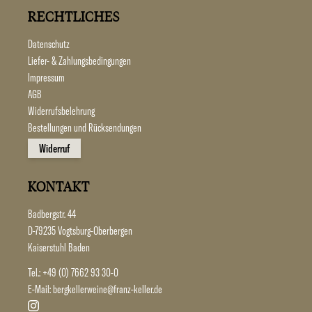
RECHTLICHES
Datenschutz
Liefer- & Zahlungsbedingungen
Impressum
AGB
Widerrufsbelehrung
Bestellungen und Rücksendungen
Widerruf
KONTAKT
Badbergstr. 44
D-79235 Vogtsburg-Oberbergen
Kaiserstuhl Baden
Tel.:
+49 (0) 7662 93 30-0
E-Mail:
bergkellerweine@franz-keller.de