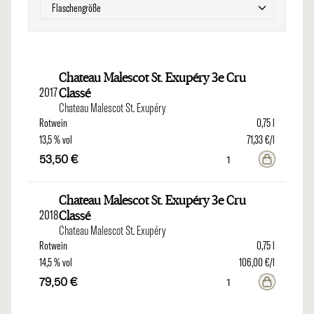
Filter
Flaschengröße
Chateau Malescot St. Exupéry 3e Cru
2017
Classé
Chateau Malescot St. Exupéry
Rotwein
0,75 l
13,5 % vol
71,33 €/l
53,50 €
Chateau Malescot St. Exupéry 3e Cru
2018
Classé
Chateau Malescot St. Exupéry
Rotwein
0,75 l
14,5 % vol
106,00 €/l
79,50 €