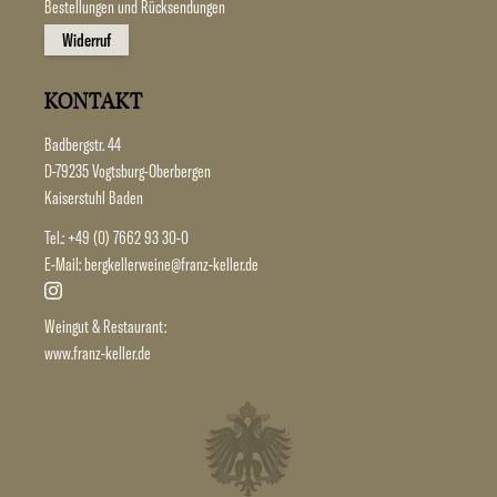
Bestellungen und Rücksendungen
Widerruf
KONTAKT
Badbergstr. 44
D-79235 Vogtsburg-Oberbergen
Kaiserstuhl Baden
Tel.:
+49 (0) 7662 93 30-0
E-Mail:
bergkellerweine@franz-keller.de
Weingut & Restaurant:
www.franz-keller.de