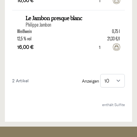
16,00 €
Le Jambon presque blanc
Philippe Jambon
Weißwein
0,75 l
12,5 % vol
21,33 €/l
16,00 €
2
Artikel
Anzeigen
enthält Sulfite