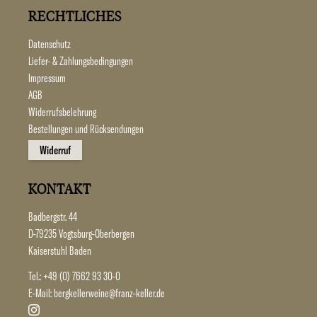
RECHTLICHES
Datenschutz
Liefer- & Zahlungsbedingungen
Impressum
AGB
Widerrufsbelehrung
Bestellungen und Rücksendungen
Widerruf
KONTAKT
Badbergstr. 44
D-79235 Vogtsburg-Oberbergen
Kaiserstuhl Baden
Tel.:
+49 (0) 7662 93 30-0
E-Mail:
bergkellerweine@franz-keller.de