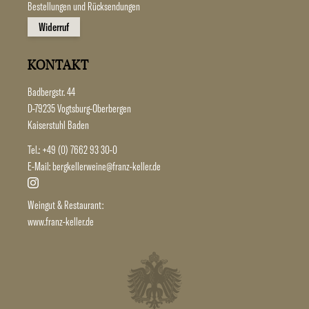
Bestellungen und Rücksendungen
Widerruf
KONTAKT
Badbergstr. 44
D-79235 Vogtsburg-Oberbergen
Kaiserstuhl Baden
Tel.:
+49 (0) 7662 93 30-0
E-Mail:
bergkellerweine@franz-keller.de
Weingut & Restaurant:
www.franz-keller.de