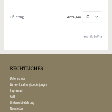
1
Eintrag
Anzeigen
enthält Sulfite
RECHTLICHES
Datenschutz
Liefer- & Zahlungsbedingungen
Impressum
AGB
Widerrufsbelehrung
Newsletter