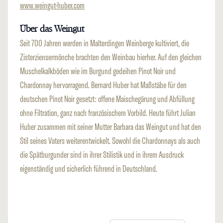
www.weingut-huber.com
Über das Weingut
Seit 700 Jahren werden in Malterdingen Weinberge kultiviert, die
Zisterziensermönche brachten den Weinbau hierher. Auf den gleichen
Muschelkalkböden wie im Burgund gedeihen Pinot Noir und
Chardonnay hervorragend. Bernard Huber hat Maßstäbe für den
deutschen Pinot Noir gesetzt: offene Maischegärung und Abfüllung
ohne Filtration, ganz nach französischem Vorbild. Heute führt Julian
Huber zusammen mit seiner Mutter Barbara das Weingut und hat den
Stil seines Vaters weiterentwickelt. Sowohl die Chardonnays als auch
die Spätburgunder sind in ihrer Stilistik und in ihrem Ausdruck
eigenständig und sicherlich führend in Deutschland.