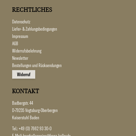
RECHTLICHES
Datenschutz
Liefer- & Zahlungsbedingungen
Impressum
AGB
Widerrufsbelehrung
Newsletter
Bestellungen und Rücksendungen
Widerruf
KONTAKT
Badbergstr. 44
D-79235 Vogtsburg-Oberbergen
Kaiserstuhl Baden
Tel.:
+49 (0) 7662 93 30-0
E-Mail:
bergkellerweine@franz-keller.de