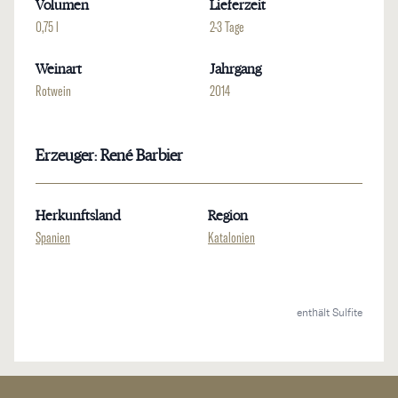
Volumen
Lieferzeit
0,75 l
2-3 Tage
Weinart
Jahrgang
Rotwein
2014
Erzeuger: René Barbier
Herkunftsland
Region
Spanien
Katalonien
enthält Sulfite