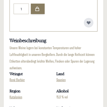
Menge
Weinbeschreibung
Unsere Weine lagern bei konstanten Temperaturen und hoher
Luftfeuchtigkeit in unseren Bergkellern. Durch die lange Reifezeit können
Etiketten altersbedingt leichte Wellen, Flecken oder Spuren der Lagerung
aufweisen.
Weingut
Land
René Barbier
Spanien
Region
Alkohol
Katalonien
15,0 % vol