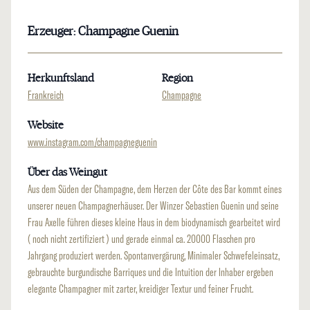
Erzeuger: Champagne Guenin
Herkunftsland
Region
Frankreich
Champagne
Website
www.instagram.com/champagneguenin
Über das Weingut
Aus dem Süden der Champagne, dem Herzen der Côte des Bar kommt eines
unserer neuen Champagnerhäuser. Der Winzer Sebastien Guenin und seine
Frau Axelle führen dieses kleine Haus in dem biodynamisch gearbeitet wird
( noch nicht zertifiziert ) und gerade einmal ca. 20000 Flaschen pro
Jahrgang produziert werden. Spontanvergärung, Minimaler Schwefeleinsatz,
gebrauchte burgundische Barriques und die Intuition der Inhaber ergeben
elegante Champagner mit zarter, kreidiger Textur und feiner Frucht.