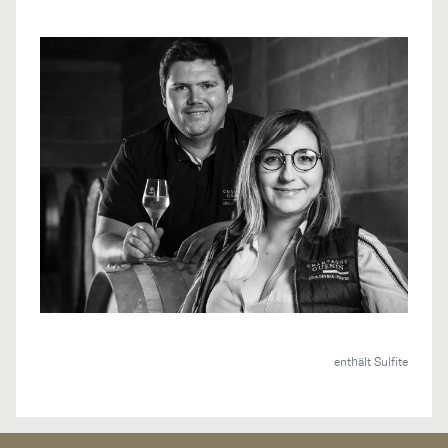
enthält Sulfite