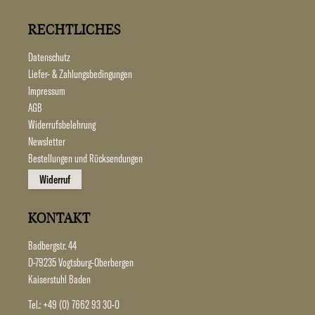
RECHTLICHES
Datenschutz
Liefer- & Zahlungsbedingungen
Impressum
AGB
Widerrufsbelehrung
Newsletter
Bestellungen und Rücksendungen
Widerruf
KONTAKT
Badbergstr. 44
D-79235 Vogtsburg-Oberbergen
Kaiserstuhl Baden
Tel.:
+49 (0) 7662 93 30-0