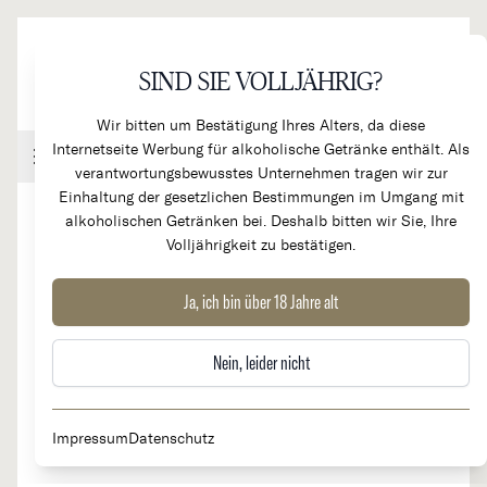
Direkt zum Inhalt
SIND SIE VOLLJÄHRIG?
Wir bitten um Bestätigung Ihres Alters, da diese
Internetseite Werbung für alkoholische Getränke enthält. Als
Handel & Gastronomie
Kundenkonto
Warenkorb
verantwortungsbewusstes Unternehmen tragen wir zur
Einhaltung der gesetzlichen Bestimmungen im Umgang mit
alkoholischen Getränken bei. Deshalb bitten wir Sie, Ihre
Volljährigkeit zu bestätigen.
Effloraison Extra Brut
Ja, ich bin über 18 Jahre alt
Nein, leider nicht
Impressum
Datenschutz