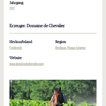
Jahrgang
2017
Erzeuger: Domaine de Chevalier
Herkunftsland
Region
Frankreich
Bordeaux, Pessac-Léognan
Website
www.domainedechevalier.com