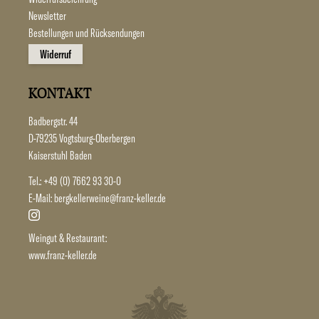
Newsletter
Bestellungen und Rücksendungen
Widerruf
KONTAKT
Badbergstr. 44
D-79235 Vogtsburg-Oberbergen
Kaiserstuhl Baden
Tel.:
+49 (0) 7662 93 30-0
E-Mail:
bergkellerweine@franz-keller.de
Weingut & Restaurant:
www.franz-keller.de