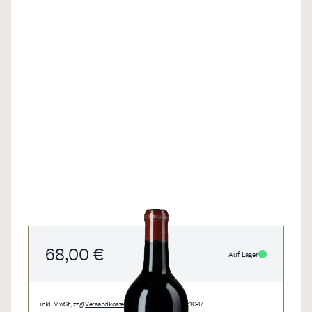
68,00 €
Auf Lager
inkl. MwSt., zzgl.
Versandkosten
• 0,75 l • 90,67 €/l • 1510-17