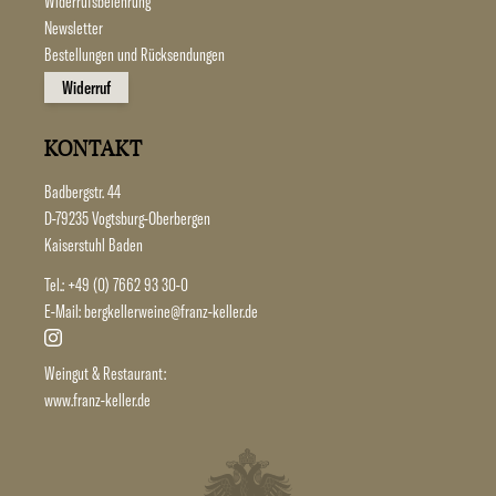
Widerrufsbelehrung
Newsletter
Bestellungen und Rücksendungen
Widerruf
KONTAKT
Badbergstr. 44
D-79235 Vogtsburg-Oberbergen
Kaiserstuhl Baden
Tel.:
+49 (0) 7662 93 30-0
E-Mail:
bergkellerweine@franz-keller.de
Weingut & Restaurant:
www.franz-keller.de