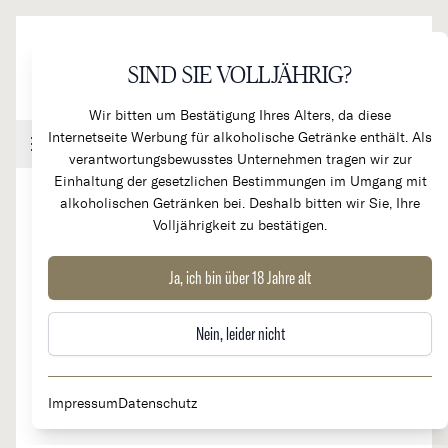
Direkt zum Inhalt
SIND SIE VOLLJÄHRIG?
Wir bitten um Bestätigung Ihres Alters, da diese
Internetseite Werbung für alkoholische Getränke enthält. Als
Handel & Gastronomie
Kundenkonto
Warenkorb
verantwortungsbewusstes Unternehmen tragen wir zur
Einhaltung der gesetzlichen Bestimmungen im Umgang mit
alkoholischen Getränken bei. Deshalb bitten wir Sie, Ihre
Volljährigkeit zu bestätigen.
Dialetto Aperitivo - 20 % Vol.
Ja, ich bin über 18 Jahre alt
Nein, leider nicht
Impressum
Datenschutz