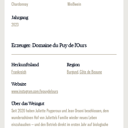
Chardonnay
Weißwein
Jahrgang
2023
Erzeuger: Domaine du Puy de l'Ours
Herkunftsland
Region
Frankreich
Burgund, Côte de Beaune
Website
www.instagram.com/lepuydelours
Über das Weingut
Seit 2020 haben Juliette Puyperoux und Jean Orsoni beschlossen, dem
wunderschönen Hof von Juliette’s Familie wieder neues Leben
einzuhauchen – und den Betrieb direkt im ersten Jahr auf biologische