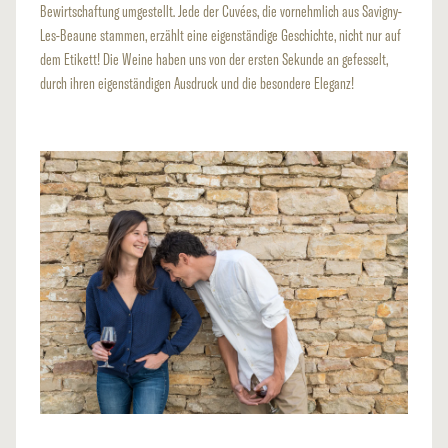
Bewirtschaftung umgestellt. Jede der Cuvées, die vornehmlich aus Savigny-
Les-Beaune stammen, erzählt eine eigenständige Geschichte, nicht nur auf
dem Etikett! Die Weine haben uns von der ersten Sekunde an gefesselt,
durch ihren eigenständigen Ausdruck und die besondere Eleganz!