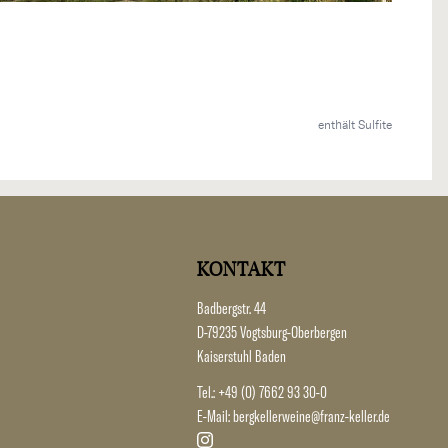
enthält Sulfite
KONTAKT
Badbergstr. 44
D-79235 Vogtsburg-Oberbergen
Kaiserstuhl Baden
Tel.:
+49 (0) 7662 93 30-0
E-Mail:
bergkellerweine@franz-keller.de