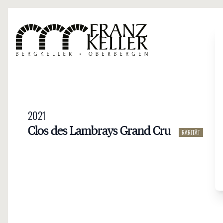
Direkt zum Inhalt
2021
Clos des Lambrays Grand Cru
RARITÄT